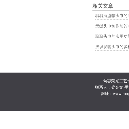
相关文章
聊聊海盗帽头巾的
无缝头巾制作前的
聊聊头巾的实用功
浅谈发套头巾的多
句容荣光工艺
联系人：梁金文 手机：132
网址：www.ro