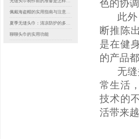
色的协
无缝头巾制作前的准备是怎样的？
佩戴海盗帽的实用指南与注意事项
此外，
夏季无缝头巾：清凉防护的多面手
断推陈
聊聊头巾的实用功能
是在健
的产品
无缝头
常生活
技术的
活带来