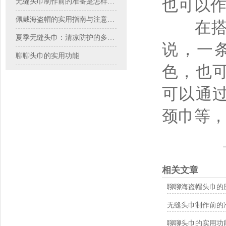
也可以
无缝头巾制作前的准备是怎样的？
佩戴海盗帽的实用指南与注意事项
在搭配
夏季无缝头巾：清凉防护的多面手
说，一
聊聊头巾的实用功能
色，也
可以通
颈巾等
相关文章
聊聊海盗帽头巾的
无缝头巾制作前的
聊聊头巾的实用功